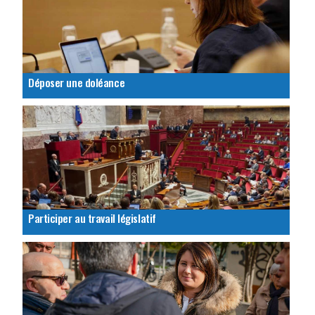
Déposer une doléance
Participer au travail législatif